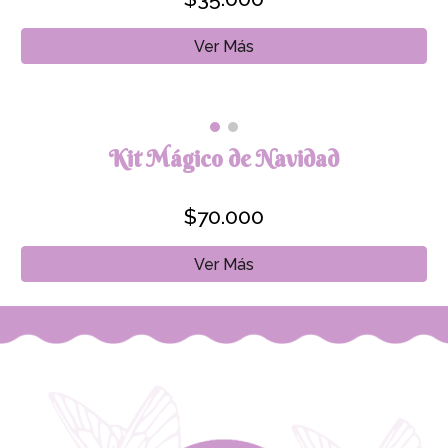
Ver Más
Kit Mágico de Navidad
$70.000
Ver Más