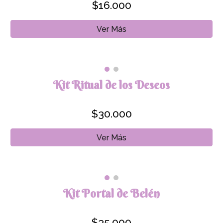
$16
.000
Ver Más
Kit Ritual de los Deseos
$30.000
Ver Más
Kit Portal de Belén
$
35
.000