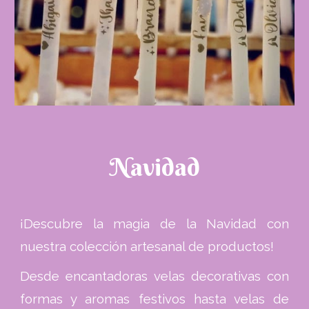
Navidad
¡Descubre la magia de la Navidad con
nuestra colección artesanal de productos!
Desde encantadoras velas decorativas con
formas y aromas festivos hasta velas de