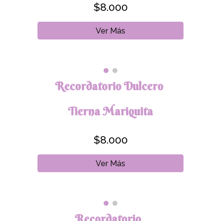
$8.000
Ver Más
Recordatorio Dulcero
Tierna Mariquita
$8.000
Ver Más
Recordatorio