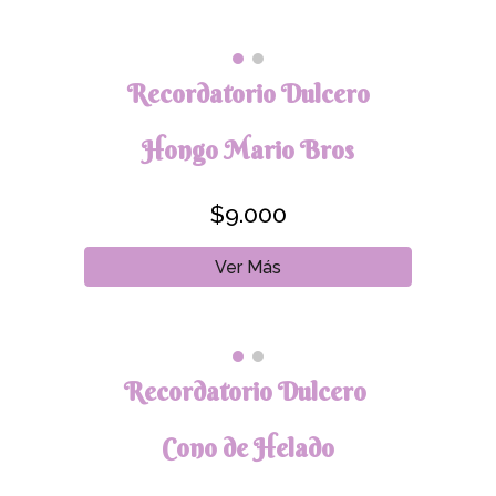
Recordatorio Dulcero
Hongo Mario Bros
$9.000
Ver Más
Recordatorio Dulcero
Cono de Helado