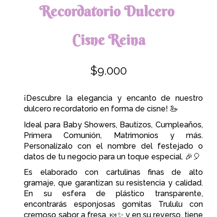
Recordatorio Dulcero
Cisne Reina
$
9
.000
¡Descubre la elegancia y encanto de nuestro
dulcero recordatorio en forma de cisne! 🦢
Ideal para Baby Showers, Bautizos, Cumpleaños,
Primera Comunión, Matrimonios y más.
Personalízalo con el nombre del festejado o
datos de tu negocio para un toque especial. 🎉🎈
Es elaborado con cartulinas finas de alto
gramaje, que garantizan su resistencia y calidad.
En su esfera de plástico transparente,
encontrarás esponjosas gomitas Trululu con
cremoso sabor a fresa. 🍬✨ y en su
reverso, tiene