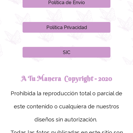
Política de Envío
Política Privacidad
SIC
A Tu Manera Copyright - 2020
Prohibida la reproducción total o parcial de
este contenido o cualquiera de nuestros
diseños sin autorización.
Todas las fotos publicadas en este sitio son