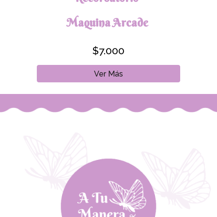
Maquina Arcade
$7.000
Ver Más