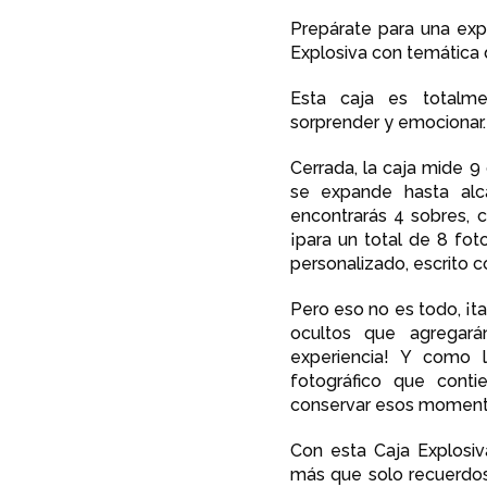
Prepárate para una exp
Explosiva con temática
Esta caja es totalme
sorprender y emocionar.
Cerrada, la caja mide 9
se expande hasta alc
encontrarás 4 sobres, 
¡para un total de 8 fo
personalizado, escrito c
Pero eso no es todo, ¡t
ocultos que agregar
experiencia! Y como l
fotográfico que contie
conservar esos momento
Con esta Caja Explosi
más que solo recuerdos: