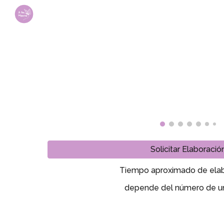
Sk
Solicitar Elaboració
Tiempo aproximado de elab
depende del número de u