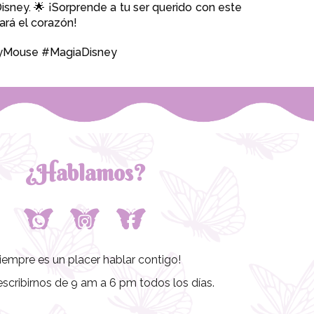
isney. 🌟 ¡Sorprende a tu ser querido con este
bará el corazón!
eyMouse #MagiaDisney
¿Hablamos?
iempre es un placer hablar contigo!
scribirnos de 9 am a 6 pm todos los días.