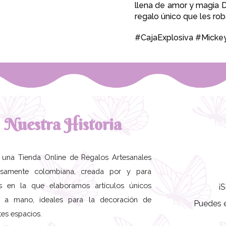
llena de amor y magia D
regalo único que les ro
#CajaExplosiva #Mick
Nuestra Historia
una Tienda Online de Regalos Artesanales
osamente colombiana, creada por y para
s en la que elaboramos artículos únicos
¡S
 a mano, ideales para la decoración de
Puedes e
tes espacios.