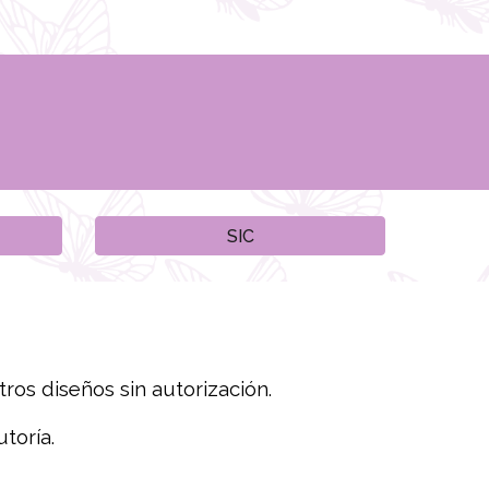
SIC
tros diseños sin autorización.
toría.