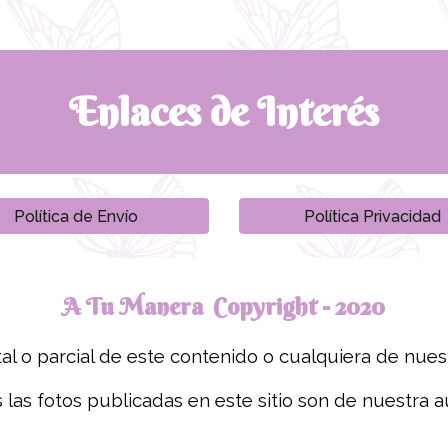
Enlaces de Interés
Política de Envío
Política Privacidad
A Tu Manera Copyright - 2020
al o parcial de este contenido o cualquiera de nues
 las fotos publicadas en este sitio son de nuestra au
Puedes escribirnos de 9 am a 6 pm todos los días.