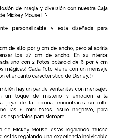
losión de magia y diversión con nuestra Caja
 de Mickey Mouse! 🎉
nte personalizable y está diseñada para
 cm de alto por 9 cm de ancho, pero al abrirla
anzar los 27 cm de ancho. En su interior,
cada uno con 2 fotos polaroid de 6 por 5 cm
tos mágicas! Cada foto viene con un mensaje
on el encanto característico de Disney.
✨
ambién hay un par de ventanitas con mensajes
án un toque de misterio y emoción a la
a joya de la corona, encontrarás un rollo
ne las 8 mini fotos, estilo negativo, para
s especiales para siempre.
va de Mickey Mouse, estás regalando mucho
 estás regalando una experiencia inolvidable