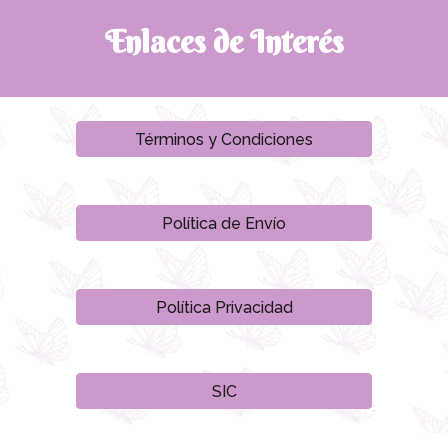
Enlaces de Interés
Términos y Condiciones
Política de Envío
Política Privacidad
SIC