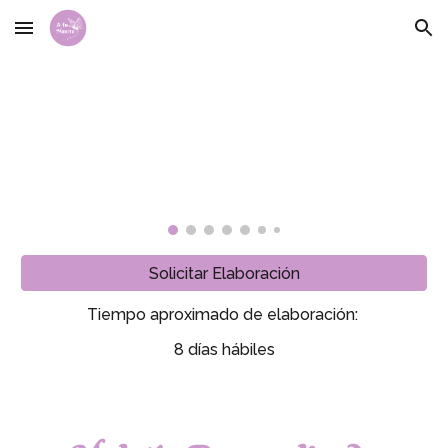
Skip to main content
Skip to navigation
Solicitar Elaboración
Tiempo aproximado de elaboración:
8 días hábiles