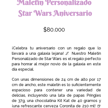
Maletín Personalizado
Star Wars
Aniversario
$
8
0.000
¡Celebra tu aniversario con un regalo que lo
llevará a una galaxia lejana! 🌌 Nuestro Maletín
Personalizado de Star Wars es el regalo perfecto
para honrar al mejor novio de la galaxia en este
día especial.
Con unas dimensiones de 24 cm de alto por 17
cm de ancho, este maletín es lo suficientemente
espacioso para contener una variedad de
delicias, incluyendo una lata de papas Pringles
de 37g, una chocolatina Kit Kat de 40 gramos y
¡una refrescante cerveza Coronita de 210 ml! 🍺